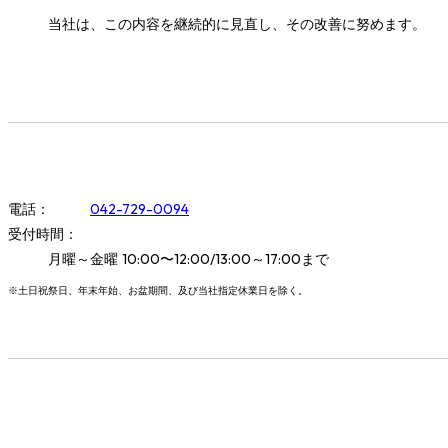
当社は、この内容を継続的に見直し、その改善に努めます。
042-729-0094
電話：
受付時間：
10:00〜12:00/13:00～17:00
月曜～金曜
まで
※土日祝祭日、年末年始、お盆期間、及び当社指定休業日を除く。