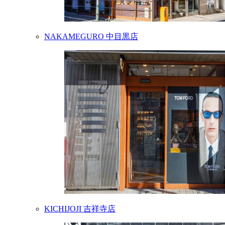
NAKAMEGURO
中目黒店
KICHIJOJI
吉祥寺店